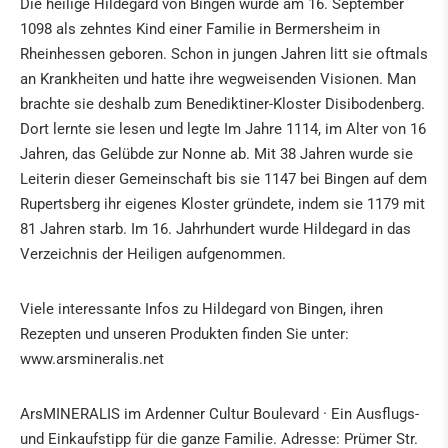
Die heilige Hildegard von Bingen wurde am 16. September
1098 als zehntes Kind einer Familie in Bermersheim in
Rheinhessen geboren. Schon in jungen Jahren litt sie oftmals
an Krankheiten und hatte ihre wegweisenden Visionen. Man
brachte sie deshalb zum Benediktiner-Kloster Disibodenberg.
Dort lernte sie lesen und legte Im Jahre 1114, im Alter von 16
Jahren, das Gelübde zur Nonne ab. Mit 38 Jahren wurde sie
Leiterin dieser Gemeinschaft bis sie 1147 bei Bingen auf dem
Rupertsberg ihr eigenes Kloster gründete, indem sie 1179 mit
81 Jahren starb. Im 16. Jahrhundert wurde Hildegard in das
Verzeichnis der Heiligen aufgenommen.
Viele interessante Infos zu Hildegard von Bingen, ihren
Rezepten und unseren Produkten finden Sie unter:
www.arsmineralis.net
ArsMINERALIS im Ardenner Cultur Boulevard · Ein Ausflugs-
und Einkaufstipp für die ganze Familie. Adresse: Prümer Str.