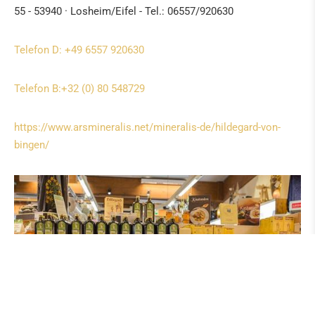
55 - 53940 · Losheim/Eifel - Tel.: 06557/920630
Telefon D: +49 6557 920630
Telefon B:+32 (0) 80 548729
https://www.arsmineralis.net/mineralis-de/hildegard-von-
bingen/