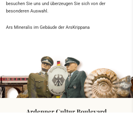
besuchen Sie uns und überzeugen Sie sich von der
besonderen Auswahl.
Ars Mineralis im Gebäude der ArsKrippana
Ardenner Cultur Boulevard
Direkt an der deutsch belgischen Grenze
Hergersberg 1