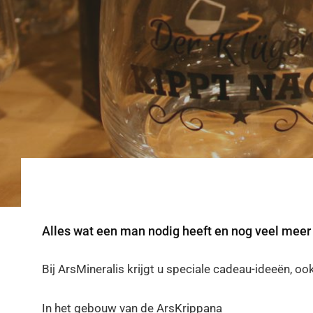
Alles wat een man nodig heeft en nog veel meer
Bij ArsMineralis krijgt u speciale cadeau-ideeën, o
In het gebouw van de ArsKrippana