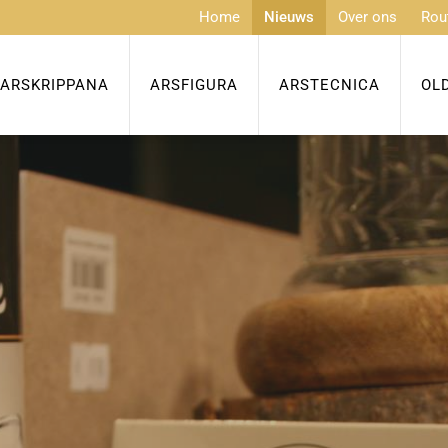
Home
Nieuws
Over ons
Rou
ARSKRIPPANA
ARSFIGURA
ARSTECNICA
OL