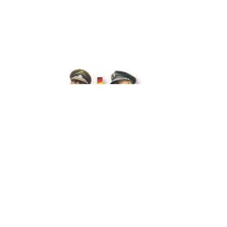
Contact
Telefoon
info@grenzgenuss.net