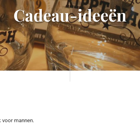
Cadeau-ideeën
ok voor mannen.