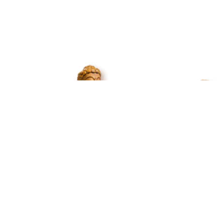
Praktische links
Route
Openingstijden
Tarieven