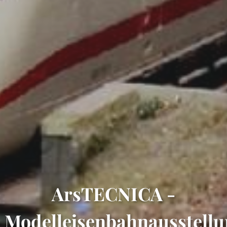
ArsTECNICA -
Modelleisenbahnausstell