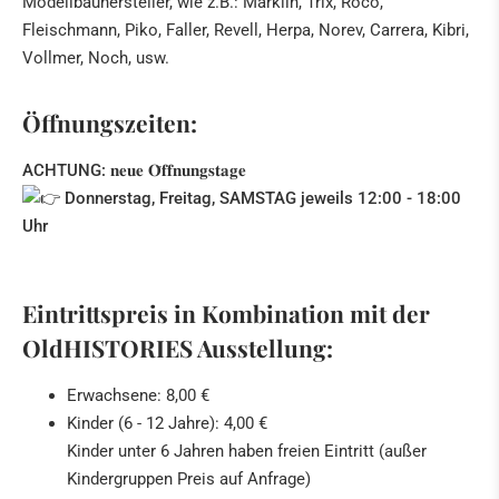
Modellbauhersteller, wie z.B.: Märklin, Trix, Roco,
Fleischmann, Piko, Faller, Revell, Herpa, Norev, Carrera, Kibri,
Vollmer, Noch, usw.
Öffnungszeiten:
ACHTUNG: 𝐧𝐞𝐮𝐞 𝐎̈𝐟𝐟𝐧𝐮𝐧𝐠𝐬𝐭𝐚𝐠𝐞
Donnerstag, Freitag, SAMSTAG jeweils 12:00 - 18:00
Uhr
Eintrittspreis in Kombination mit der
OldHISTORIES Ausstellung:
Erwachsene: 8,00 €
Kinder (6 - 12 Jahre): 4,00 €
Kinder unter 6 Jahren haben freien Eintritt (außer
Kindergruppen Preis auf Anfrage)