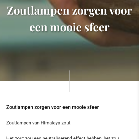
Zoutlampen zorgen voor
een mooie sfeer
Zoutlampen zorgen voor een mooie sfeer
Zoutlampen van Himalaya zout
Het zout zou een neutraliserend effect hebben, het zou