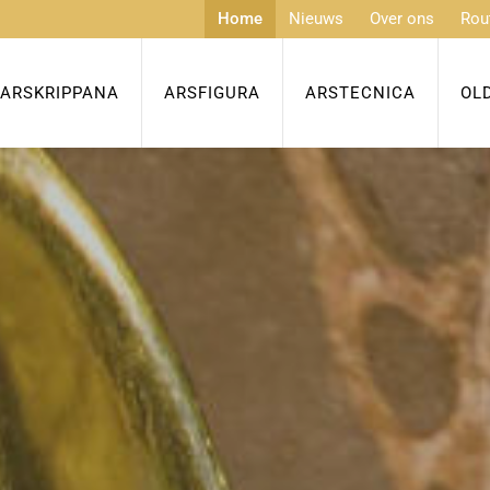
Home
Nieuws
Over ons
Rou
ARSKRIPPANA
ARSFIGURA
ARSTECNICA
OL