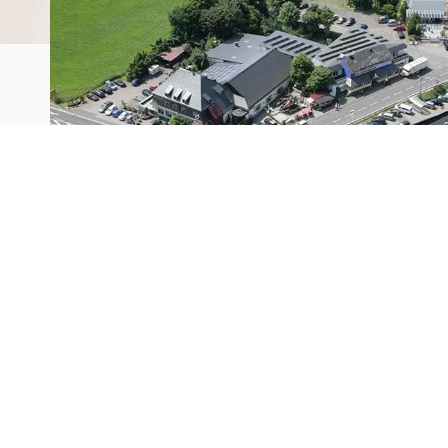
Kerststallenkunst wereldwijd