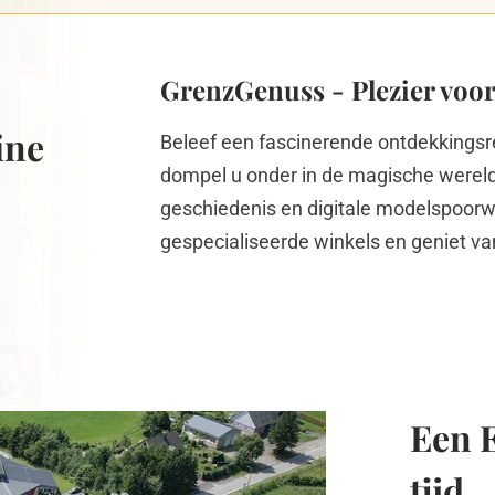
GrenzGenuss
- Plezier voo
ine
Beleef een fascinerende ontdekkingsreis
dompel u onder in de magische wereld
geschiedenis en digitale modelspoorw
gespecialiseerde winkels en geniet van
Een E
tijd