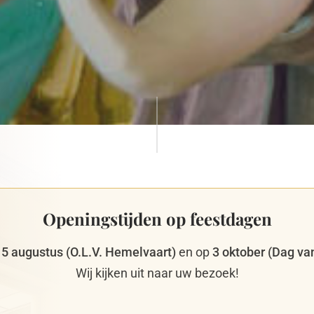
Openingstijden op feestdagen
15 augustus (O.L.V. Hemelvaart)
en op
3 oktober (Dag va
Wij kijken uit naar uw bezoek!