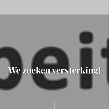
We zoeken versterking!