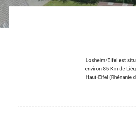
Losheim/Eifel est situ
environ 85 Km de Liège
Haut-Eifel (Rhénanie d