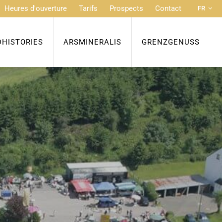
Heures d'ouverture
Tarifs
Prospects
Contact
FR
DE
NL
DHISTORIES
ARSMINERALIS
GRENZGENUSS
EN