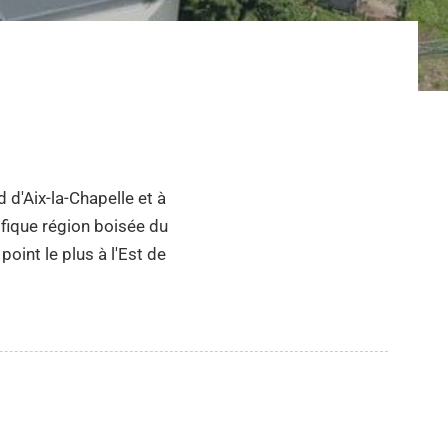
 d'Aix-la-Chapelle et à
ifique région boisée du
oint le plus à l'Est de