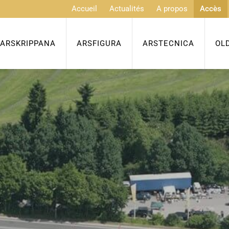
Accueil
Actualités
A propos
Accès
ARSKRIPPANA
ARSFIGURA
ARSTECNICA
OL