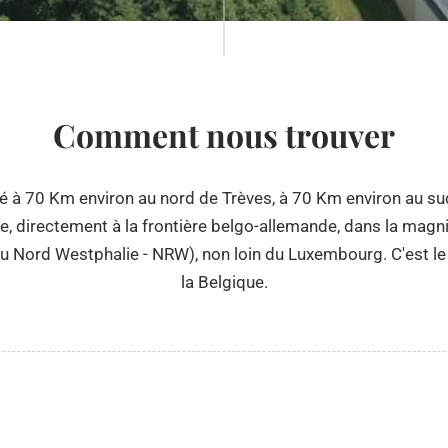
Comment nous trouver
é à 70 Km environ au nord de Trèves, à 70 Km environ au sud
, directement à la frontière belgo-allemande, dans la magn
u Nord Westphalie - NRW), non loin du Luxembourg. C'est le p
la Belgique.