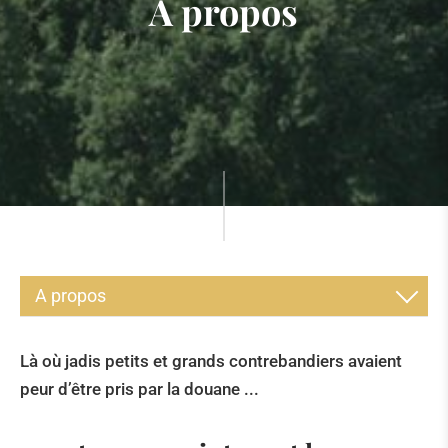
A propos
A propos
A PROPOS
Là où jadis petits et grands contrebandiers avaient
HISTOIRE
peur d’être pris par la douane ...