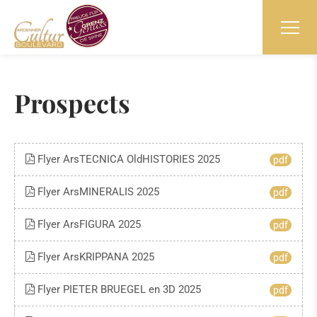
Prospects
Flyer ArsTECNICA OldHISTORIES 2025
pdf
Flyer ArsMINERALIS 2025
pdf
Flyer ArsFIGURA 2025
pdf
Flyer ArsKRIPPANA 2025
pdf
Flyer PIETER BRUEGEL en 3D 2025
pdf