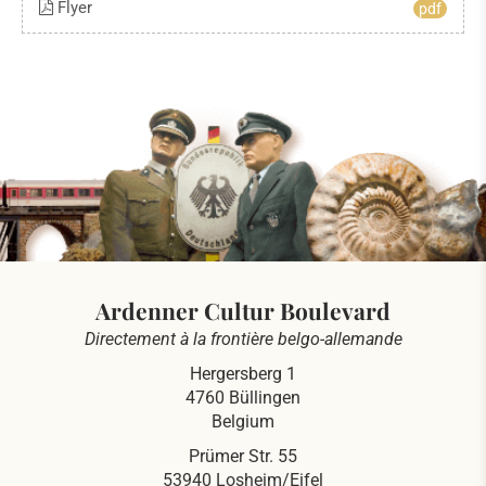
Flyer
pdf
Ardenner Cultur Boulevard
Directement à la frontière belgo-allemande
Hergersberg 1
4760 Büllingen
Belgium
Prümer Str. 55
53940 Losheim/Eifel