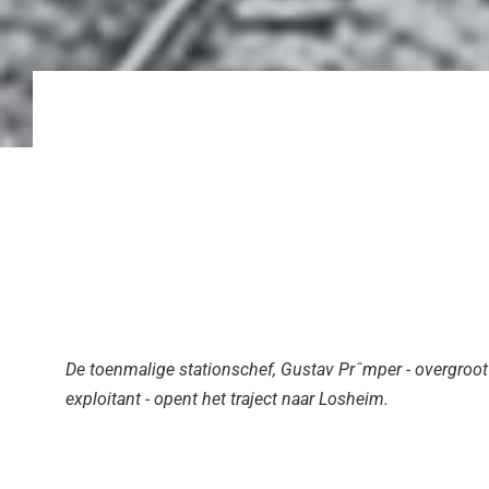
De toenmalige stationschef, Gustav Prˆmper - overgroot
exploitant - opent het traject naar Losheim.