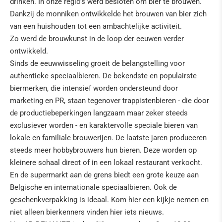
drinken. In onze regio's werd besloten om bier te brouwen.
Dankzij de monniken ontwikkelde het brouwen van bier zich
van een huishouden tot een ambachtelijke activiteit.
Zo werd de brouwkunst in de loop der eeuwen verder
ontwikkeld.
Sinds de eeuwwisseling groeit de belangstelling voor
authentieke speciaalbieren. De bekendste en populairste
biermerken, die intensief worden ondersteund door
marketing en PR, staan tegenover trappistenbieren - die door
de productiebeperkingen langzaam maar zeker steeds
exclusiever worden - en karaktervolle speciale bieren van
lokale en familiale brouwerijen. De laatste jaren produceren
steeds meer hobbybrouwers hun bieren. Deze worden op
kleinere schaal direct of in een lokaal restaurant verkocht.
En de supermarkt aan de grens biedt een grote keuze aan
Belgische en internationale speciaalbieren. Ook de
geschenkverpakking is ideaal. Kom hier een kijkje nemen en
niet alleen bierkenners vinden hier iets nieuws.