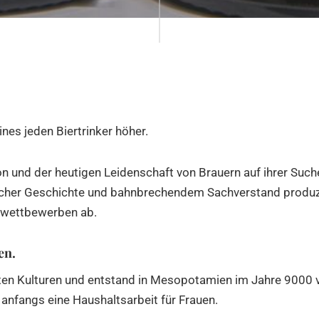
nes jeden Biertrinker höher.
on und der heutigen Leidenschaft von Brauern auf ihrer Suc
scher Geschichte und bahnbrechendem Sachverstand produz
erwettbewerben ab.
en.
esten Kulturen und entstand in Mesopotamien im Jahre 9000
r anfangs eine Haushaltsarbeit für Frauen.