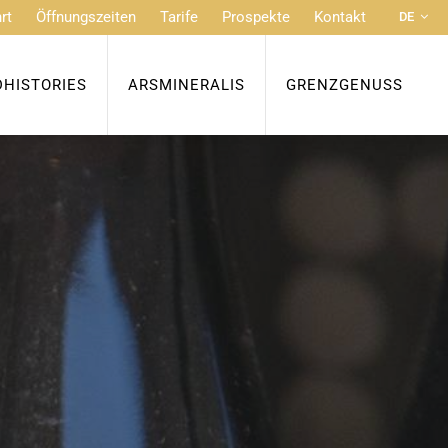
rt
Öffnungszeiten
Tarife
Prospekte
Kontakt
DE
FR
NL
DHISTORIES
ARSMINERALIS
GRENZGENUSS
EN