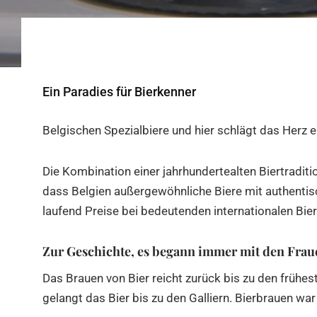
Ein Paradies für Bierkenner
Belgischen Spezialbiere und hier schlägt das Herz ei
Die Kombination einer jahrhundertealten Biertraditi
dass Belgien außergewöhnliche Biere mit authenti
laufend Preise bei bedeutenden internationalen Bi
Zur Geschichte, es begann immer mit den Frau
Das Brauen von Bier reicht zurück bis zu den früh
gelangt das Bier bis zu den Galliern. Bierbrauen wa