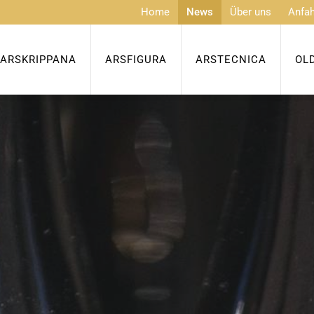
Home
News
Über uns
Anfah
ARSKRIPPANA
ARSFIGURA
ARSTECNICA
OL