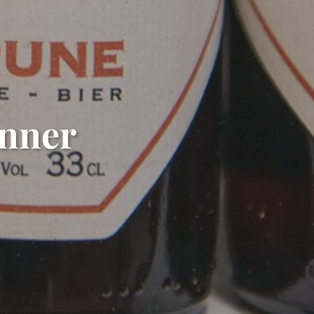
enner