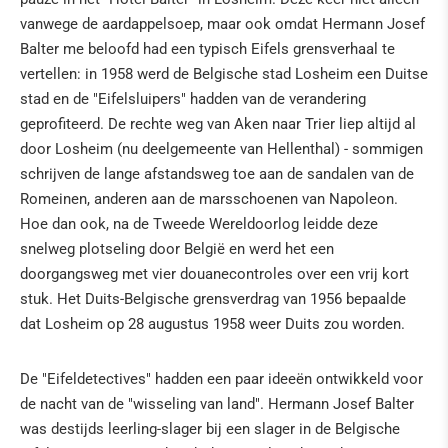
vanwege de aardappelsoep, maar ook omdat Hermann Josef
IN DE PERS
Balter me beloofd had een typisch Eifels grensverhaal te
vertellen: in 1958 werd de Belgische stad Losheim een Duitse
stad en de "Eifelsluipers" hadden van de verandering
geprofiteerd. De rechte weg van Aken naar Trier liep altijd al
door Losheim (nu deelgemeente van Hellenthal) - sommigen
schrijven de lange afstandsweg toe aan de sandalen van de
Romeinen, anderen aan de marsschoenen van Napoleon.
Hoe dan ook, na de Tweede Wereldoorlog leidde deze
snelweg plotseling door België en werd het een
doorgangsweg met vier douanecontroles over een vrij kort
stuk. Het Duits-Belgische grensverdrag van 1956 bepaalde
dat Losheim op 28 augustus 1958 weer Duits zou worden.
De "Eifeldetectives" hadden een paar ideeën ontwikkeld voor
de nacht van de "wisseling van land". Hermann Josef Balter
was destijds leerling-slager bij een slager in de Belgische