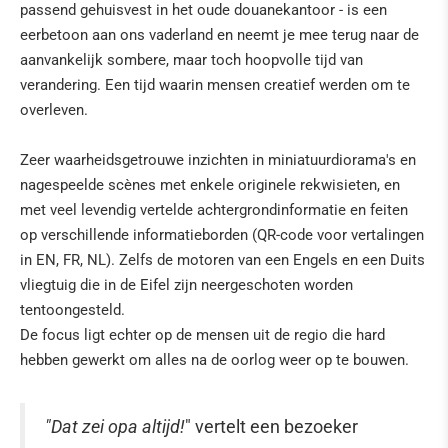
passend gehuisvest in het oude douanekantoor - is een
eerbetoon aan ons vaderland en neemt je mee terug naar de
aanvankelijk sombere, maar toch hoopvolle tijd van
verandering. Een tijd waarin mensen creatief werden om te
overleven.
Zeer waarheidsgetrouwe inzichten in miniatuurdiorama's en
nagespeelde scènes met enkele originele rekwisieten, en
met veel levendig vertelde achtergrondinformatie en feiten
op verschillende informatieborden (QR-code voor vertalingen
in EN, FR, NL). Zelfs de motoren van een Engels en een Duits
vliegtuig die in de Eifel zijn neergeschoten worden
tentoongesteld.
De focus ligt echter op de mensen uit de regio die hard
hebben gewerkt om alles na de oorlog weer op te bouwen.
"Dat zei opa altijd!
" vertelt een bezoeker