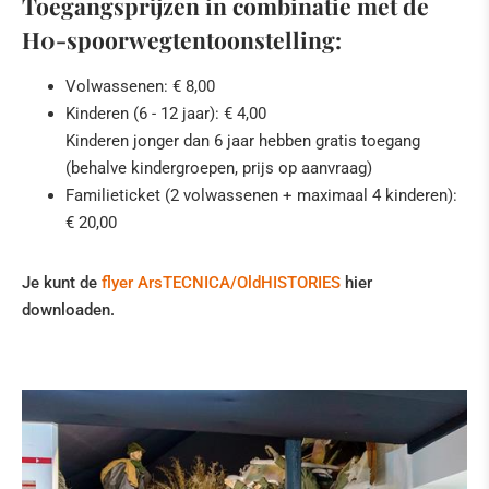
Toegangsprijzen in combinatie met de
H0-spoorwegtentoonstelling:
Volwassenen: € 8,00
Kinderen (6 - 12 jaar): € 4,00
Kinderen jonger dan 6 jaar hebben gratis toegang
(behalve kindergroepen, prijs op aanvraag)
Familieticket (2 volwassenen + maximaal 4 kinderen):
€ 20,00
Je kunt de
flyer ArsTECNICA/OldHISTORIES
hier
downloaden.