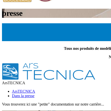
presse
Tous nos produits de modélis
N
ArsTECNICA
ArsTECNICA
Dans la presse
Vous trouverez ici une "petite" documentation sur notre carrière...