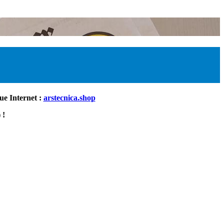
ue Internet :
arstecnica.shop
 !