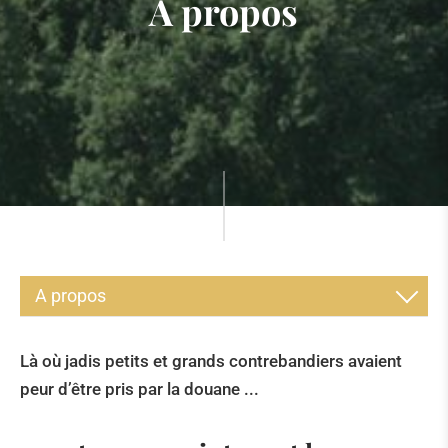
A propos
A propos
A PROPOS
Là où jadis petits et grands contrebandiers avaient
HISTOIRE
peur d’être pris par la douane ...