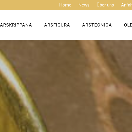
Home
News
Über uns
Anfah
ARSKRIPPANA
ARSFIGURA
ARSTECNICA
OL