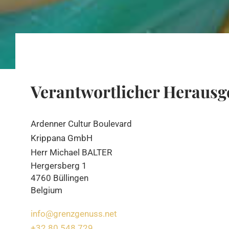
Verantwortlicher Herausg
Ardenner Cultur Boulevard
Krippana GmbH
Herr Michael BALTER
Hergersberg 1
4760 Büllingen
Belgium
info@grenzgenuss.net
+32 80 548 729