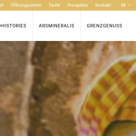
rt
Öffnungszeiten
Tarife
Prospekte
Kontakt
DE
FR
NL
DHISTORIES
ARSMINERALIS
GRENZGENUSS
EN