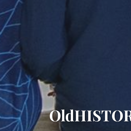
OldHISTORI