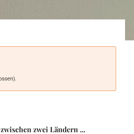
ossen).
zwischen zwei Ländern ...