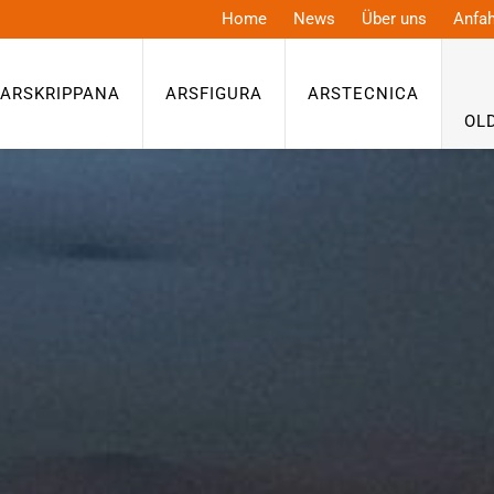
Home
News
Über uns
Anfah
ARSKRIPPANA
ARSFIGURA
ARSTECNICA
OL