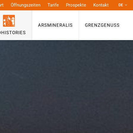
rt
Öffnungszeiten
Tarife
Prospekte
Kontakt
DE
FR
NL
ARSMINERALIS
GRENZGENUSS
EN
DHISTORIES