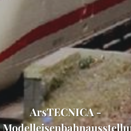
ArsTECNICA -
Modelleisenbahnausstell