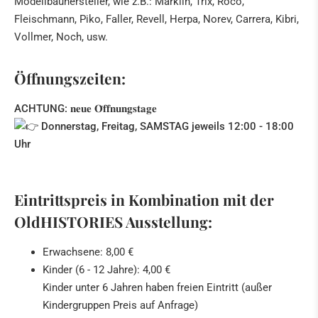
Modellbauhersteller, wie z.B.: Märklin, Trix, Roco,
Fleischmann, Piko, Faller, Revell, Herpa, Norev, Carrera, Kibri,
Vollmer, Noch, usw.
Öffnungszeiten:
ACHTUNG: 𝐧𝐞𝐮𝐞 𝐎̈𝐟𝐟𝐧𝐮𝐧𝐠𝐬𝐭𝐚𝐠𝐞
Donnerstag, Freitag, SAMSTAG jeweils 12:00 - 18:00
Uhr
Eintrittspreis in Kombination mit der
OldHISTORIES Ausstellung:
Erwachsene: 8,00 €
Kinder (6 - 12 Jahre): 4,00 €
Kinder unter 6 Jahren haben freien Eintritt (außer
Kindergruppen Preis auf Anfrage)