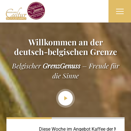
Willkommen an der
deutsch-belgischen Grenze
Belgischer
GrenzGenuss
– Freude für
die Sinne
Diese Woche im Angebot Kaffee der Marken:
Aktuell