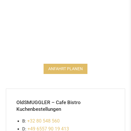
ANFAHRT PLANEN
OldSMUGGLER – Cafe Bistro
Kuchenbestellungen
+32 80 548 560
B:
+49 6557 90 19 413
D: